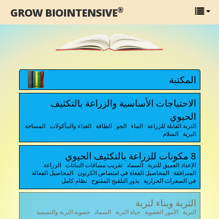
®
GROW BIOINTENSIVE
المكتبة
الاحتياجات الأساسية والزراعة بالتكثيف
الحيوي
التربة القابلة للزراعة الماء الجو الطاقة الغذاء والمأكولات المساحة
البرية السلام
8 مكونات للزراعة بالتكثيف الحيوي
الإعداد العميق للتربة السماد تقريب مسافات النباتات الزراعة
المترافقة المحاصيل الفعاة في امتصاص الكربون المحاصيل الفعالة
في السعرات الحرارية بذور التلقيح المفتوح نظام كامل
التربة وبناء لتربة
التربة الأمور العضوية حياة التربة السماد خصوبة التربة والتسميد