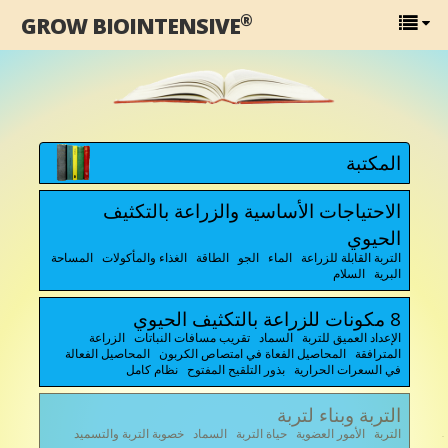
®
GROW BIOINTENSIVE
المكتبة
الاحتياجات الأساسية والزراعة بالتكثيف
الحيوي
التربة القابلة للزراعة الماء الجو الطاقة الغذاء والمأكولات المساحة
البرية السلام
8 مكونات للزراعة بالتكثيف الحيوي
الإعداد العميق للتربة السماد تقريب مسافات النباتات الزراعة
المترافقة المحاصيل الفعاة في امتصاص الكربون المحاصيل الفعالة
في السعرات الحرارية بذور التلقيح المفتوح نظام كامل
التربة وبناء لتربة
التربة الأمور العضوية حياة التربة السماد خصوبة التربة والتسميد