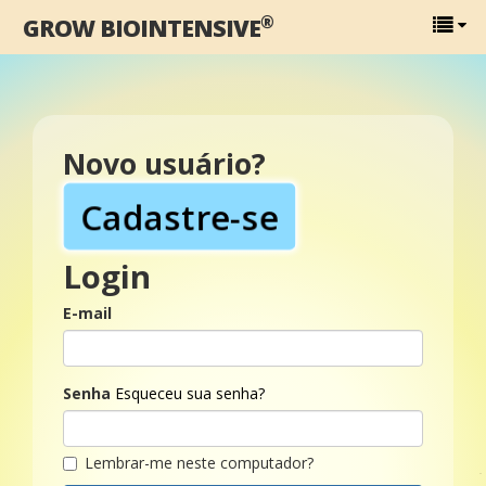
®
GROW BIOINTENSIVE
Novo usuário?
Cadastre-se
Login
E-mail
Senha
Esqueceu sua senha?
Lembrar-me neste computador?