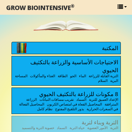
®
GROW BIOINTENSIVE
المكتبة
الاحتياجات الأساسية والزراعة بالتكثيف
الحيوي
التربة القابلة للزراعة الماء الجو الطاقة الغذاء والمأكولات المساحة
البرية السلام
8 مكونات للزراعة بالتكثيف الحيوي
الإعداد العميق للتربة السماد تقريب مسافات النباتات الزراعة
المترافقة المحاصيل الفعاة في امتصاص الكربون المحاصيل الفعالة
في السعرات الحرارية بذور التلقيح المفتوح نظام كامل
التربة وبناء لتربة
التربة الأمور العضوية حياة التربة السماد خصوبة التربة والتسميد