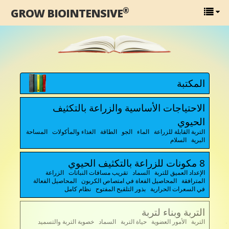
®
GROW BIOINTENSIVE
المكتبة
الاحتياجات الأساسية والزراعة بالتكثيف
الحيوي
التربة القابلة للزراعة الماء الجو الطاقة الغذاء والمأكولات المساحة
البرية السلام
8 مكونات للزراعة بالتكثيف الحيوي
الإعداد العميق للتربة السماد تقريب مسافات النباتات الزراعة
المترافقة المحاصيل الفعاة في امتصاص الكربون المحاصيل الفعالة
في السعرات الحرارية بذور التلقيح المفتوح نظام كامل
التربة وبناء لتربة
التربة الأمور العضوية حياة التربة السماد خصوبة التربة والتسميد