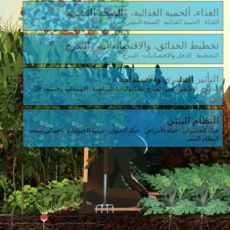
الغذاء، ألحمية الغذائية، والصحة البشرية
الغذاء الحمية الغذائية الصحة البشرية
تخطيط الحدائق، والاقتصاديات، والتدرج
التخطيط الدخل والاقتصاديات التدرج
التأثير البشري والاستدامة
التاريخ الحاضر تغير المناخ التكنولوجيا المناسبة الاستدامة وفلسفة GB
النظام البيئي
حياة الحشرات حياة الأمراض حياة الحيوان تربية الحيوانات إجمالي صحة
النظام البيئي