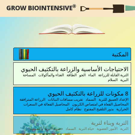
®
GROW BIOINTENSIVE
المكتبة
الاحتياجات الأساسية والزراعة بالتكثيف الحيوي
التربة القابلة للزراعة الماء الجو الطاقة الغذاء والمأكولات المساحة
البرية السلام
8 مكونات للزراعة بالتكثيف الحيوي
الإعداد العميق للتربة السماد تقريب مسافات النباتات الزراعة المترافقة
المحاصيل الفعاة في امتصاص الكربون المحاصيل الفعالة في السعرات
الحرارية بذور التلقيح المفتوح نظام كامل
التربة وبناء لتربة
التربة الأمور العضوية حياة التربة السماد خصوبة التربة والتسميد