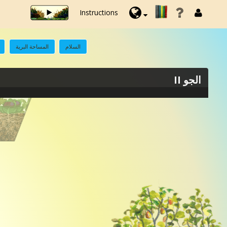
Instructions
السلام
المساحة البرية
الجو II