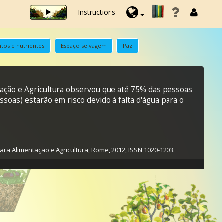
Instructions
tos e nutrientes
Espaço selvagem
Paz
ação e Agricultura observou que até 75% das pessoas
oas) estarão em risco devido à falta d'água para o
ra Alimentação e Agricultura, Rome, 2012, ISSN 1020-1203.